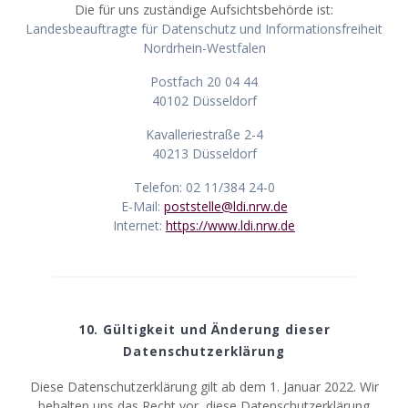
Die für uns zuständige Aufsichtsbehörde ist:
Landesbeauftragte für Datenschutz und Informationsfreiheit
Nordrhein-Westfalen
Postfach 20 04 44
40102 Düsseldorf
Kavalleriestraße 2-4
40213 Düsseldorf
Telefon: 02 11/384 24-0
E-Mail:
poststelle@ldi.nrw.de
Internet:
https://www.ldi.nrw.de
10. Gültigkeit und Änderung dieser
Datenschutzerklärung
Diese Datenschutzerklärung gilt ab dem 1. Januar 2022. Wir
behalten uns das Recht vor, diese Datenschutzerklärung