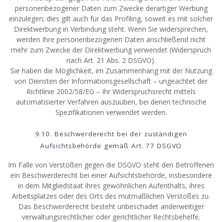
personenbezogener Daten zum Zwecke derartiger Werbung
einzulegen; dies gilt auch für das Profiling, soweit es mit solcher
Direktwerbung in Verbindung steht. Wenn Sie widersprechen,
werden Ihre personenbezogenen Daten anschließend nicht
mehr zum Zwecke der Direktwerbung verwendet (Widerspruch
nach Art. 21 Abs. 2 DSGVO).
Sie haben die Möglichkeit, im Zusammenhang mit der Nutzung
von Diensten der Informationsgesellschaft – ungeachtet der
Richtlinie 2002/58/EG – Ihr Widerspruchsrecht mittels
automatisierter Verfahren auszuüben, bei denen technische
Spezifikationen verwendet werden.
9.10. Beschwerderecht bei der zuständigen
Aufsichtsbehörde gemäß Art. 77 DSGVO
Im Falle von Verstößen gegen die DSGVO steht den Betroffenen
ein Beschwerderecht bei einer Aufsichtsbehörde, insbesondere
in dem Mitgliedstaat ihres gewöhnlichen Aufenthalts, ihres
Arbeitsplatzes oder des Orts des mutmaßlichen Verstoßes zu.
Das Beschwerderecht besteht unbeschadet anderweitiger
verwaltungsrechtlicher oder gerichtlicher Rechtsbehelfe.