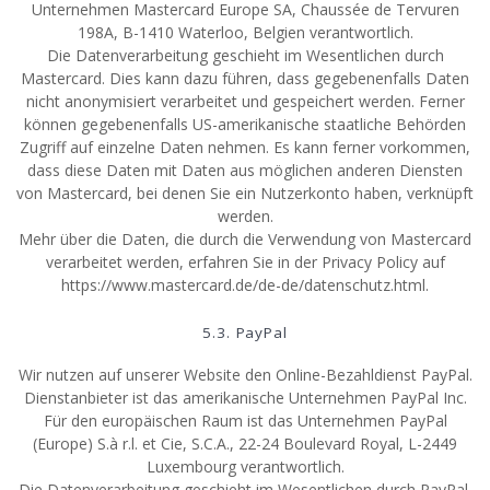
Unternehmen Mastercard Europe SA, Chaussée de Tervuren
198A, B-1410 Waterloo, Belgien verantwortlich.
Die Datenverarbeitung geschieht im Wesentlichen durch
Mastercard. Dies kann dazu führen, dass gegebenenfalls Daten
nicht anonymisiert verarbeitet und gespeichert werden. Ferner
können gegebenenfalls US-amerikanische staatliche Behörden
Zugriff auf einzelne Daten nehmen. Es kann ferner vorkommen,
dass diese Daten mit Daten aus möglichen anderen Diensten
von Mastercard, bei denen Sie ein Nutzerkonto haben, verknüpft
werden.
Mehr über die Daten, die durch die Verwendung von Mastercard
verarbeitet werden, erfahren Sie in der Privacy Policy auf
https://www.mastercard.de/de-de/datenschutz.html.
5.3. PayPal
Wir nutzen auf unserer Website den Online-Bezahldienst PayPal.
Dienstanbieter ist das amerikanische Unternehmen PayPal Inc.
Für den europäischen Raum ist das Unternehmen PayPal
(Europe) S.à r.l. et Cie, S.C.A., 22-24 Boulevard Royal, L-2449
Luxembourg verantwortlich.
Die Datenverarbeitung geschieht im Wesentlichen durch PayPal.